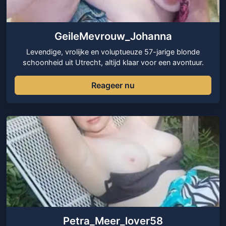
GeileMevrouw_Johanna
Levendige, vrolijke en voluptueuze 57-jarige blonde
schoonheid uit Utrecht, altijd klaar voor een avontuur.
Reageer nu
Petra_Meer_lover58