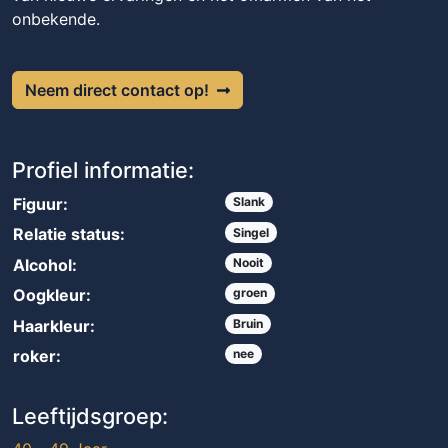
onbekende.
Neem direct contact op!
Profiel informatie:
Figuur:
Slank
Relatie status:
Singel
Alcohol:
Nooit
Oogkleur:
groen
Haarkleur:
Bruin
roker:
nee
Leeftijdsgroep: