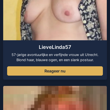
LieveLinda57
57-jarige avontuurlijke en verfijnde vrouw uit Utrecht.
Blond haar, blauwe ogen, en een slank postuur.
Reageer nu