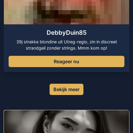
DebbyDuin85
39j strakke blondine uit Utreg-regio, zin in discreet
strandgeil zonder strings. Mmm kom op!
Reageer nu
Bekijk meer