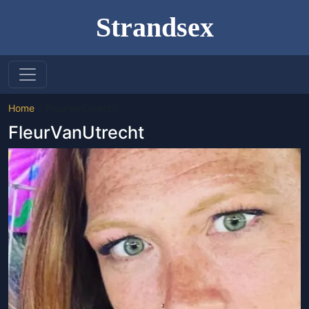
Strandsex
Home
FleurVanUtrecht
FleurVanUtrecht