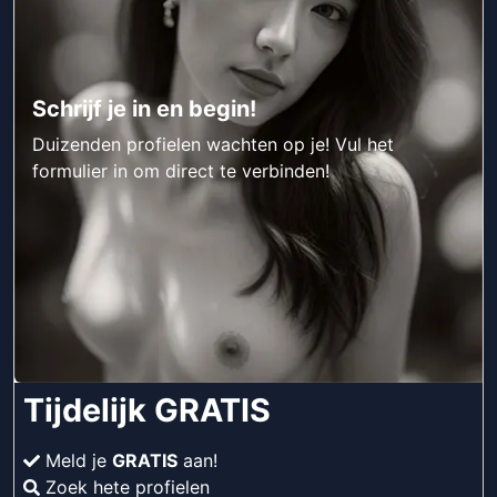
Schrijf je in en begin!
Duizenden profielen wachten op je! Vul het
formulier in om direct te verbinden!
Tijdelijk GRATIS
Meld je
GRATIS
aan!
Zoek hete profielen