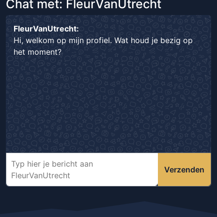
Chat met: FleurVanUtrecht
FleurVanUtrecht:
Hi, welkom op mijn profiel. Wat houd je bezig op
het moment?
Verzenden