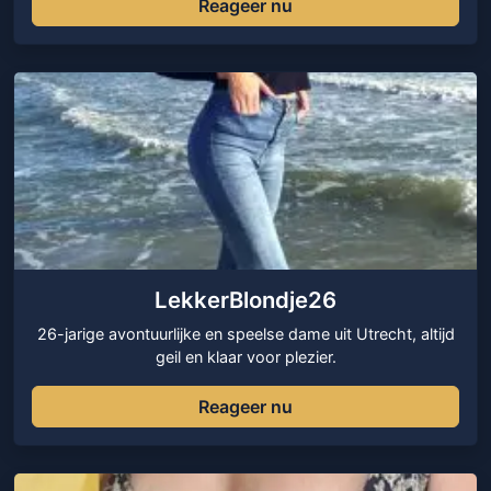
Reageer nu
LekkerBlondje26
26-jarige avontuurlijke en speelse dame uit Utrecht, altijd
geil en klaar voor plezier.
Reageer nu