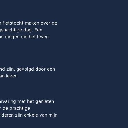
en fietstocht maken over de
egenachtige dag. Een
ne dingen die het leven
and zijn, gevolgd door een
an lezen.
ervaring met het genieten
r de prachtige
deren zijn enkele van mijn