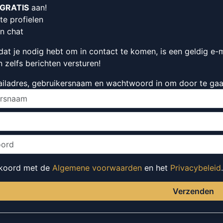
GRATIS
aan!
te profielen
en chat
dat je nodig hebt om in contact te komen, is een geldig e-
n zelfs berichten versturen!
ailadres, gebruikersnaam en wachtwoord in om door te gaa
kkoord met de
Algemene voorwaarden
en het
Privacybeleid
.
Verzenden