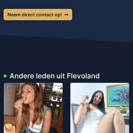
Neem direct contact op!
Andere leden uit Flevoland