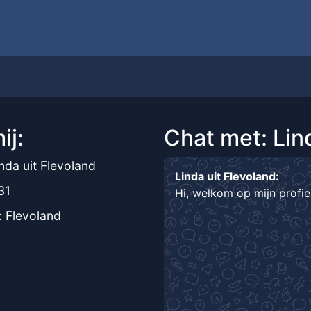
ij:
Chat met: Lin
nda uit Flevoland
Linda uit Flevoland:
31
Hi, welkom op mijn profi
: Flevoland