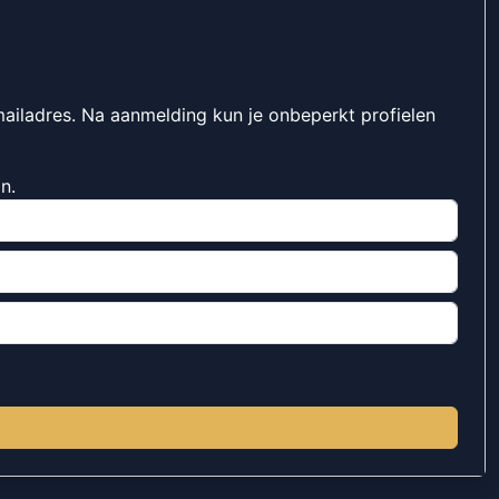
mailadres. Na aanmelding kun je onbeperkt profielen
n.