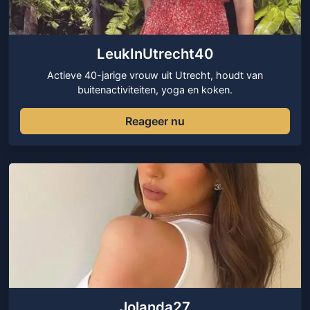
LeukInUtrecht40
Actieve 40-jarige vrouw uit Utrecht, houdt van
buitenactiviteiten, yoga en koken.
Reageer nu
Jolanda27