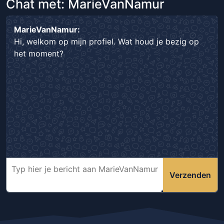
Chat met: MarieVanNamur
MarieVanNamur:
Hi, welkom op mijn profiel. Wat houd je bezig op
het moment?
Verzenden