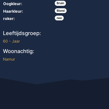
Oogkleur:
Bruin
Haarkleur:
Blond
roker:
nee
Leeftijdsgroep:
60 - Jaar
Woonachtig:
Namur