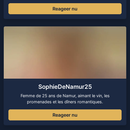
Reageer nu
SophieDeNamur25
Femme de 25 ans de Namur, aimant le vin, les
promenades et les dîners romantiques.
Reageer nu