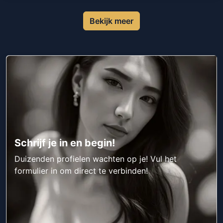
Bekijk meer
Schrijf je in en begin!
Duizenden profielen wachten op je! Vul het
formulier in om direct te verbinden!