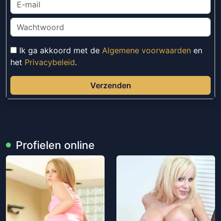
Ik ga akkoord met de
Algemene voorwaarden
en
het
Privacybeleid
.
Verzenden
Profielen online