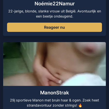
Noémie22Namur
22-jarige, blonde, slanke vrouw uit België. Avontuurlijk en
een beetje ondeugend.
Reageer nu
ManonStrak
29j sportieve Manon met bruin haar & ogen. Zoek heet
strandavontuur zonder strings! 🔥