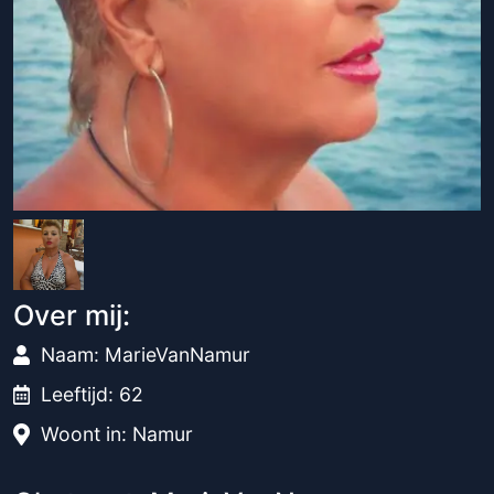
Over mij:
Naam: MarieVanNamur
Leeftijd: 62
Woont in: Namur